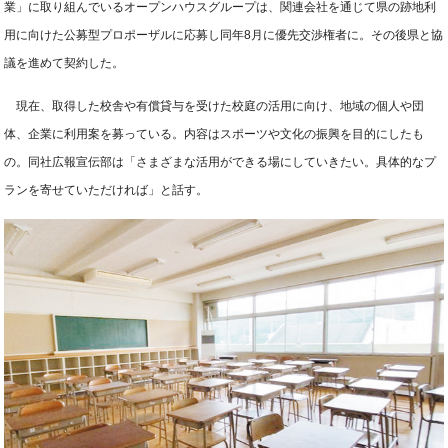
業」に取り組んでいるオープンハウスグループは、関連会社を通じて県の跡地利
用に向けた公募型プロポーザルに応募し同年8月に優先交渉権者に。その後県と協
議を進めて契約した。
現在、取得した校舎や有償貸与を受けた校庭の活用に向け、地域の個人や団
体、企業に利用案を募っている。内容はスポーツや文化の振興を目的にしたも
の。同社広報宣伝部は「さまざまな活用ができる場にしていきたい。具体的なプ
ランを寄せていただければ」と話す。