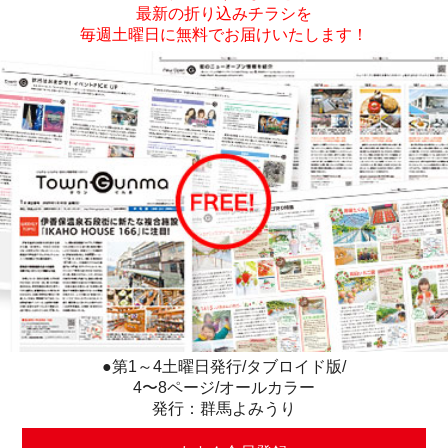
最新の折り込みチラシを
毎週土曜日に無料でお届けいたします！
●第1～4土曜日発行/タブロイド版/
4〜8ページ/オールカラー
発行：群馬よみうり