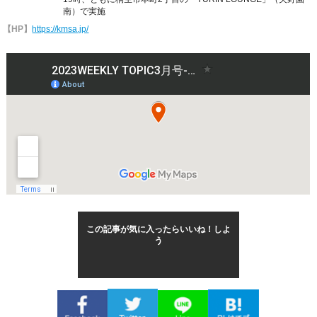
南）で実施
【HP】
https://kmsa.jp/
この記事が気に入ったらいいね！しよ
う