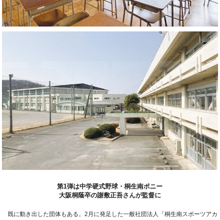
第1弾は中学硬式野球・桐生南ポニー
大阪桐蔭卒の謝敷正吾さんが監督に
既に動き出した団体もある。2月に発足した一般社団法人「桐生南スポーツアカ