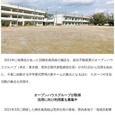
2021年に統廃合があった旧桐生南高校の施設を、総合不動産業のオープンハウ
スグループ（本社・東京都、荒井正昭代表取締役社長）が3月1日から活用を始め
た。今春に始動する中学硬式野球の新チームの拠点となるほか、スポーツや文化
活動の拠点を目指す。
オープンハウスグループが取得
活用に向け利用案を募集中
2021年3月に閉校した桐生南高校は荒井社長の母校。県内各地で「地域共創事