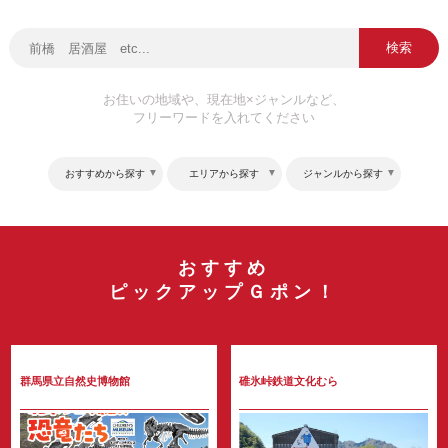
検索
お住いの地域や、現在地×ジャンルなど、
フリーワードを入れてください
おすすめから探す
エリアから探す
ジャンルから探す
おすすめ
ピックアップＧポン！
群馬県立自然史博物館
碓氷峠鉄道文化むら