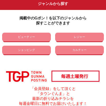
ジャンルから探す
掲載中のGポン！を以下のジャンルから
探すことができます
ビューティー
レジャー
ショッピング
カルチャー
「会員登録」をして頂くと
「タウンぐんま」と
最新の折り込みチラシを
毎週金曜日に無料でお届けいたします！