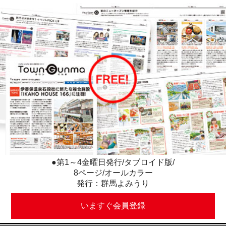
●第1～4金曜日発行/タブロイド版/
8ページ/オールカラー
発行：群馬よみうり
いますぐ会員登録