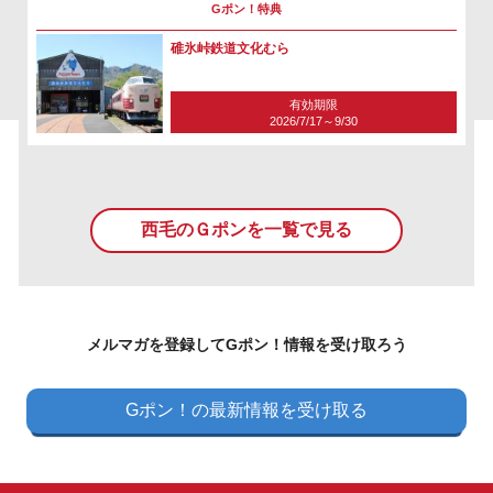
Gポン！特典
碓氷峠鉄道文化むら
有効期限
2026/7/17～9/30
西毛のＧポンを一覧で見る
メルマガを登録してGポン！情報を受け取ろう
Gポン！の最新情報を受け取る