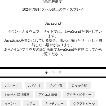
［画面解像度］
1024×768ピクセル以上のディスプレイ
［Javascript］
「タウンぐんまウェブ」サイトでは、JavaScriptを使用してい
ます。
JavaScriptを無効にしている場合、表示が崩れたり、正しく機
能しない場合があります。
あらかじめブラウザの設定画面でJavaScriptを有効にしてから
ご覧ください。
キーワード
eスポーツ
おでかけ
みどり市
みなかみ町
わたらせ渓谷鐵道
アクエル前橋
アクティビティー
イベント
カフェ
キッチンカー
クラフトビール