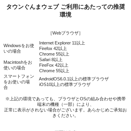
タウンぐんまウェブ ご利用にあたっての推奨
環境
［Webブラウザ］
Internet Explorer 11以上
Windowsをお使
Firefox 42以上
いの場合
Chrome 55以上
Safari 8以上
Macintoshをお
FireFox 42以上
使いの場合
Chrome 55以上
スマートフォン
AndroidOS6.0.1以上の標準ブラウザ
をお使いの場
iOS10以上の標準ブラウザ
合
※上記の環境であっても、ブラウザとOSの組み合わせや携帯
端末の機種（一部）により、
正常に表示がされない場合がございます。あらかじめご承知お
きください。