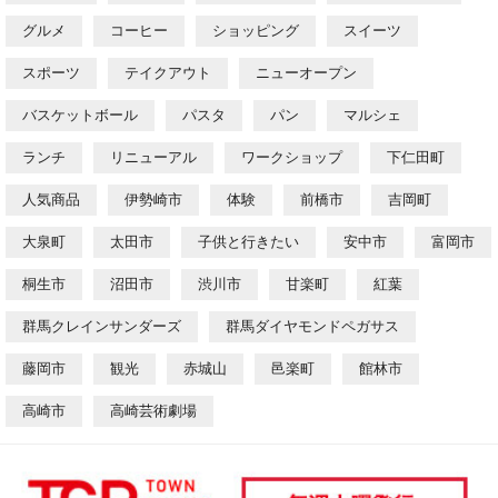
グルメ
コーヒー
ショッピング
スイーツ
スポーツ
テイクアウト
ニューオープン
バスケットボール
パスタ
パン
マルシェ
ランチ
リニューアル
ワークショップ
下仁田町
人気商品
伊勢崎市
体験
前橋市
吉岡町
大泉町
太田市
子供と行きたい
安中市
富岡市
桐生市
沼田市
渋川市
甘楽町
紅葉
群馬クレインサンダーズ
群馬ダイヤモンドペガサス
藤岡市
観光
赤城山
邑楽町
館林市
高崎市
高崎芸術劇場