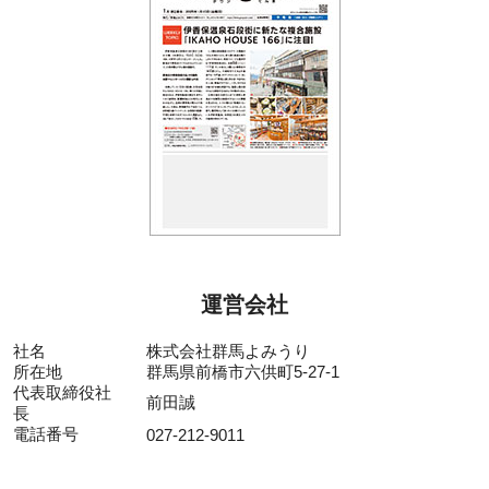
運営会社
社名
株式会社群馬よみうり
所在地
群馬県前橋市六供町5-27-1
代表取締役社
前田誠
長
電話番号
027-212-9011