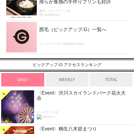
滑らか食感の手作りプリンも好評
西毛 〉ピックアップ-G
2026/07/31
西毛（ピックアップ-G）一覧へ
ピックアップ-G / SEIMOU AREA
ピックアップ-G アクセスランキング
DAILY
WEEKLY
TOTAL
〈Event〉渋川スカイランドパーク花火大
会
ピックアップ-G
2026.8.7
〈Event〉桐生八木節まつり