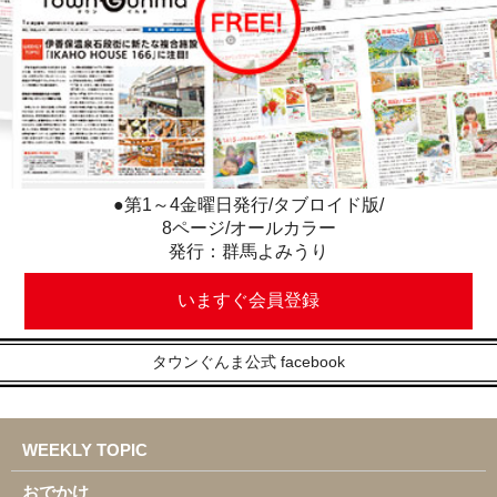
●第1～4金曜日発行/タブロイド版/
8ページ/オールカラー
発行：群馬よみうり
いますぐ会員登録
タウンぐんま公式 facebook
WEEKLY TOPIC
おでかけ