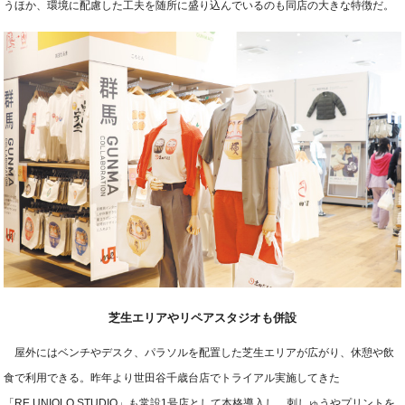
うほか、環境に配慮した工夫を随所に盛り込んでいるのも同店の大きな特徴だ。
芝生エリアやリペアスタジオも併設
屋外にはベンチやデスク、パラソルを配置した芝生エリアが広がり、休憩や飲
食で利用できる。昨年より世田谷千歳台店でトライアル実施してきた
「RE.UNIQLO STUDIO」も常設1号店として本格導入し、刺しゅうやプリントを