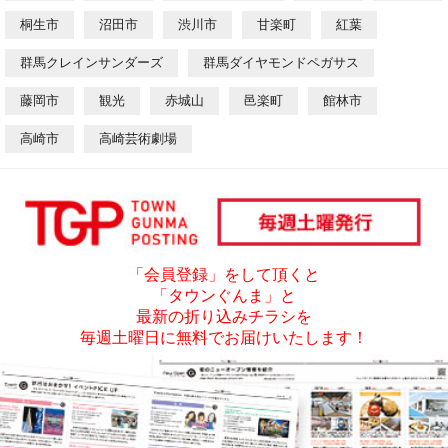
桐生市
沼田市
渋川市
甘楽町
紅葉
群馬クレインサンダーズ
群馬ダイヤモンドペガサス
藤岡市
観光
赤城山
邑楽町
館林市
高崎市
高崎芸術劇場
「会員登録」をして頂くと
「タウンぐんま」と
最新の折り込みチラシを
毎週土曜日に無料でお届けいたします！