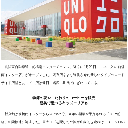
北関東自動車道「前橋南インターチェンジ」近くに4月21日、「ユニクロ 前橋
南インター店」がオープンした。既存店をより進化させた新しいタイプのロード
サイド店舗とあって、店は連日、幅広い世代でにぎわっている。
季節の花やこだわりのコーヒーを販売
遊具で遊べるキッズエリアも
新店舗は前橋南インターから車で約5分、来年の開業が予定される「IKEA前
橋」の隣接地に誕生した。巨大ロゴを配した外観が印象的な建物は、ユニクロの