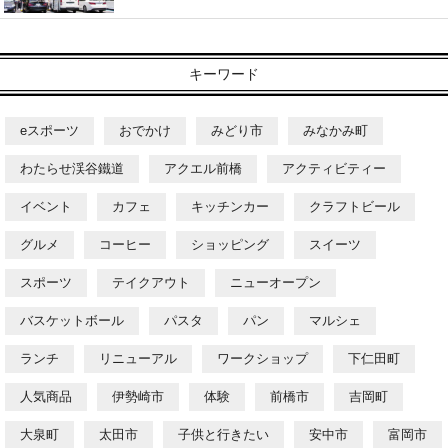
キーワード
eスポーツ
おでかけ
みどり市
みなかみ町
わたらせ渓谷鐵道
アクエル前橋
アクティビティー
イベント
カフェ
キッチンカー
クラフトビール
グルメ
コーヒー
ショッピング
スイーツ
スポーツ
テイクアウト
ニューオープン
バスケットボール
パスタ
パン
マルシェ
ランチ
リニューアル
ワークショップ
下仁田町
人気商品
伊勢崎市
体験
前橋市
吉岡町
大泉町
太田市
子供と行きたい
安中市
富岡市