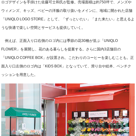
ロゴデザインを手掛けた佐藤可士和氏が監修。売場面積は約750坪で、メンズや
ウィメンズ、キッズ、ベビーの洋服の取り扱いをメインに、地域に開かれた店舗
「UNIQLO LOGO STORE」として、「ずっといたい」「また来たい」と思えるよ
うな快適で楽しい空間とサービスも提供していく。
例えば、正面入り口右側のロゴ内には季節の花30種が並ぶ「UNIQLO
FLOWER」を展開し、花のある暮らしを提案する。さらに国内3店舗目の
「UNIQLO COFFEE BOX」が設置され、こだわりのコーヒーを楽しむことも。正
面入り口左側のロゴ内は「KIDS BOX」となっていて、滑り台や絵本、ベンチク
ッションを用意した。