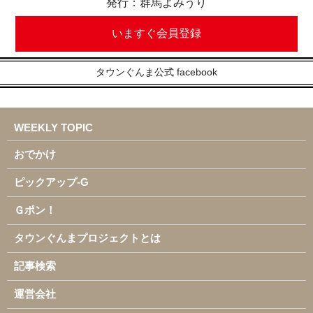
発行：群馬よみうり
いますぐ会員登録
タウンぐんま公式 facebook
WEEKLY TOPIC
おでかけ
ピックアップ-G
Ｇポン！
タウンぐんまプロジェクトとは
記事検索
運営会社