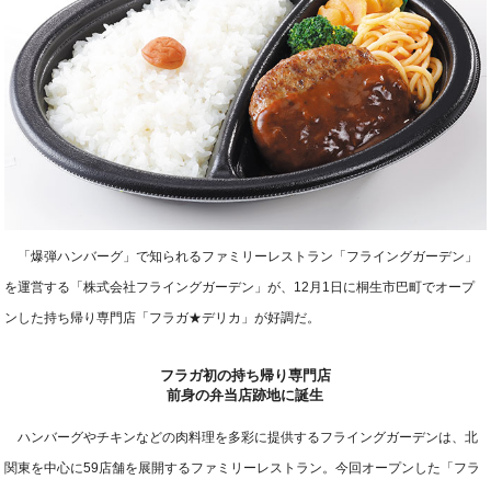
「爆弾ハンバーグ」で知られるファミリーレストラン「フライングガーデン」
を運営する「株式会社フライングガーデン」が、12月1日に桐生市巴町でオープ
ンした持ち帰り専門店「フラガ★デリカ」が好調だ。
フラガ初の持ち帰り専門店
前身の弁当店跡地に誕生
ハンバーグやチキンなどの肉料理を多彩に提供するフライングガーデンは、北
関東を中心に59店舗を展開するファミリーレストラン。今回オープンした「フラ