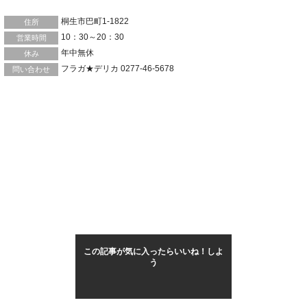
桐生市巴町1-1822
住所
10：30～20：30
営業時間
年中無休
休み
フラガ★デリカ 0277-46-5678
問い合わせ
この記事が気に入ったらいいね！しよ
う