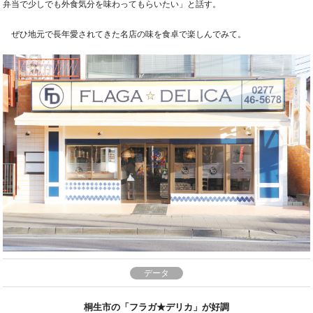
弁当で少しでも外食気分を味わってもらいたい」と話す。
ぜひ地元で長年愛されてきた名店の味を食卓で楽しんでみて。
データ
桐生市の「フラガ★デリカ」が好調