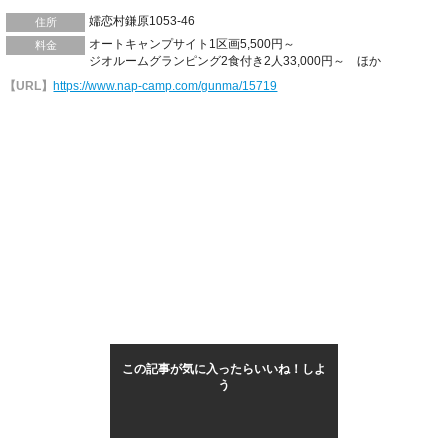
嬬恋村鎌原1053-46
住所
オートキャンプサイト1区画5,500円～
料金
ジオルームグランピング2食付き2人33,000円～ ほか
【URL】
https://www.nap-camp.com/gunma/15719
この記事が気に入ったらいいね！しよ
う