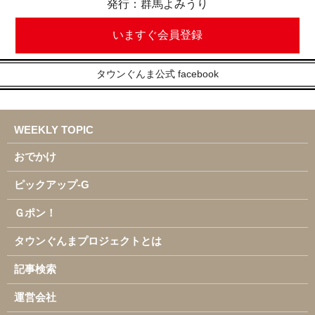
発行：群馬よみうり
いますぐ会員登録
タウンぐんま公式 facebook
WEEKLY TOPIC
おでかけ
ピックアップ-G
Ｇポン！
タウンぐんまプロジェクトとは
記事検索
運営会社