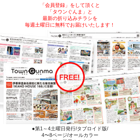
「会員登録」をして頂くと
「タウンぐんま」と
最新の折り込みチラシを
毎週土曜日に無料でお届けいたします！
●第1～4土曜日発行/タブロイド版/
4〜8ページ/オールカラー