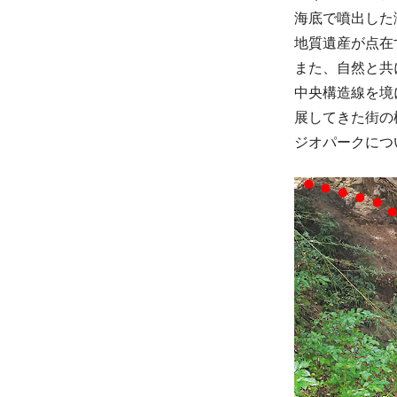
海底で噴出した
地質遺産が点在
また、自然と共
中央構造線を境
展してきた街の
ジオパークにつ