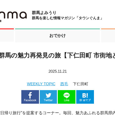
群馬よみうり
群馬を楽しむ情報マガジン「タウンぐんま」
おでかけ
 群馬の魅力再発見の旅【下仁田町 市街地
2025.11.21
WEEKLY TOPIC
西毛
下仁田町
“日帰り旅行”を提案するコーナー。毎回、魅力あふれる群馬県