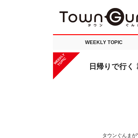
WEEKLY TOPIC
WEEKLY
TOPIC
日帰りで行く
タウンぐんまが