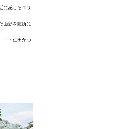
近に感じるエリ
た面影を随所に
、「下仁田かつ