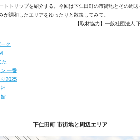
ートトリップを紹介する。今回は下仁田町の市街地とその周辺
みが調和したエリアをゆったりと散策してみて。
【取材協力】一般社団法人 
パーク
M
にた
ン 一番
り2025
神社
史館
下仁田町 市街地と周辺エリア