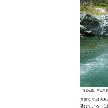
青岩公園。埼玉県
貴重な地質遺産
受けている下仁