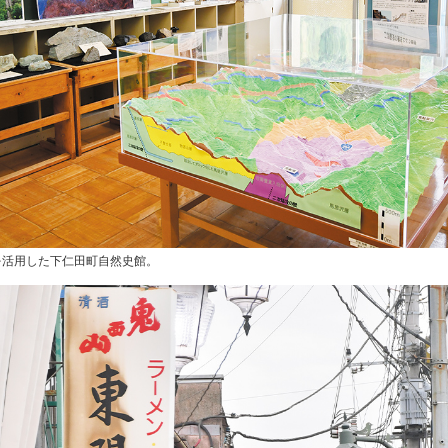
を活用した下仁田町自然史館。