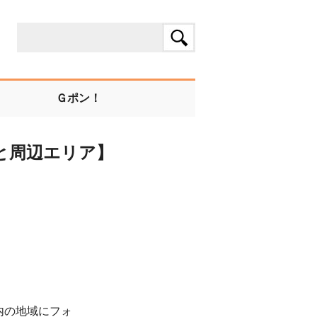
Ｇポン！
と周辺エリア】
内の地域にフォ