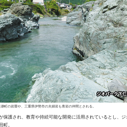
長瀞町の岩畳や、三重県伊勢市の夫婦岩も青岩の仲間とされる。
が保護され、教育や持続可能な開発に活用されているとし、ジ
田町。