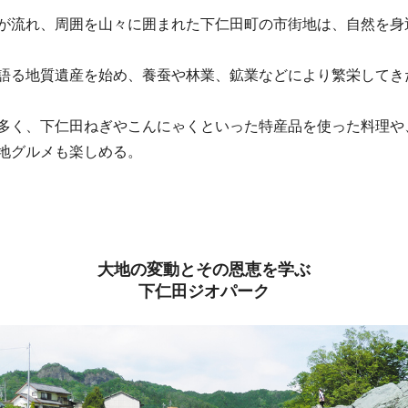
が流れ、周囲を山々に囲まれた下仁田町の市街地は、自然を身
語る地質遺産を始め、養蚕や林業、鉱業などにより繁栄してき
多く、下仁田ねぎやこんにゃくといった特産品を使った料理や
地グルメも楽しめる。
大地の変動とその恩恵を学ぶ
下仁田ジオパーク