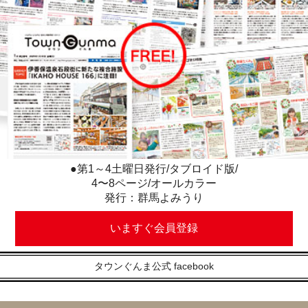
●第1～4土曜日発行/タブロイド版/
4〜8ページ/オールカラー
発行：群馬よみうり
いますぐ会員登録
タウンぐんま公式 facebook