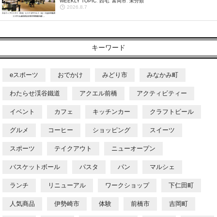
WEEKLY TOPIC
,
西毛
,
富岡市
,
未分類
2026.8.7
キーワード
eスポーツ
おでかけ
みどり市
みなかみ町
わたらせ渓谷鐵道
アクエル前橋
アクティビティー
イベント
カフェ
キッチンカー
クラフトビール
グルメ
コーヒー
ショッピング
スイーツ
スポーツ
テイクアウト
ニューオープン
バスケットボール
パスタ
パン
マルシェ
ランチ
リニューアル
ワークショップ
下仁田町
人気商品
伊勢崎市
体験
前橋市
吉岡町