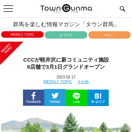
toggle
navigation
群馬を楽しむ情報マガジン「タウン群馬」
WEEKLY TOPIC
おでかけ
Ｇポン！
WEEKLY
TOPIC
CCCが軽井沢に新コミュニティ施設
8店舗で3月1日グランドオープン
2023.02.17
WEEKLY TOPIC
その他