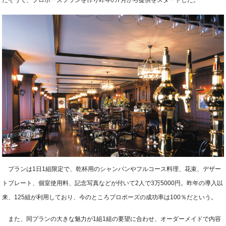
プランは1日1組限定で、乾杯用のシャンパンやフルコース料理、花束、デザー
トプレート、個室使用料、記念写真などが付いて2人で3万5000円。昨年の導入以
来、125組が利用しており、今のところプロポーズの成功率は100％だという。
また、同プランの大きな魅力が1組1組の要望に合わせ、オーダーメイドで内容