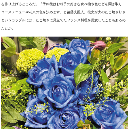
を作り上げるところだ。「予約後はお相手の好きな食べ物や色などを聞き取り、
コースメニューや花束の色を決めます」と後藤支配人。彼女が大のたこ焼き好き
というカップルには、たこ焼きに見立てたフランス料理を用意したこともあるの
だとか。