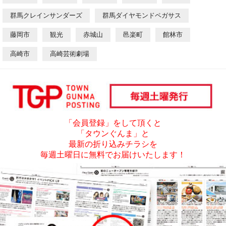
群馬クレインサンダーズ
群馬ダイヤモンドペガサス
藤岡市
観光
赤城山
邑楽町
館林市
高崎市
高崎芸術劇場
「会員登録」をして頂くと
「タウンぐんま」と
最新の折り込みチラシを
毎週土曜日に無料でお届けいたします！