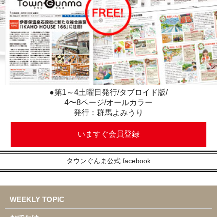
●第1～4土曜日発行/タブロイド版/
4〜8ページ/オールカラー
発行：群馬よみうり
いますぐ会員登録
タウンぐんま公式 facebook
WEEKLY TOPIC