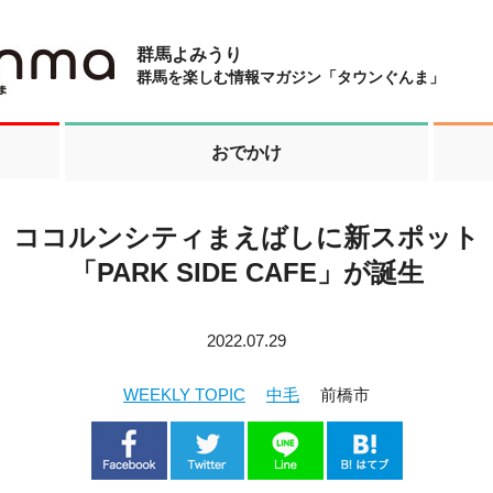
群馬よみうり
群馬を楽しむ情報マガジン「タウンぐんま」
おでかけ
ココルンシティまえばしに新スポット
「PARK SIDE CAFE」が誕生
2022.07.29
WEEKLY TOPIC
中毛
前橋市