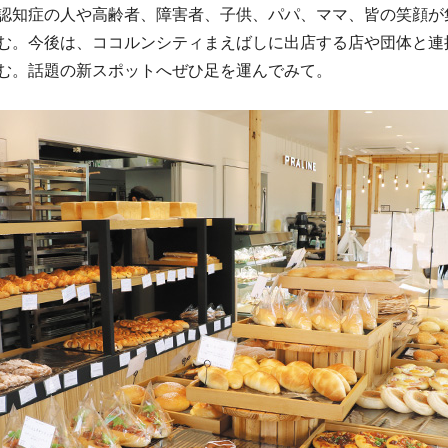
知症の人や高齢者、障害者、子供、パパ、ママ、皆の笑顔が
む。今後は、ココルンシティまえばしに出店する店や団体と連
む。話題の新スポットへぜひ足を運んでみて。