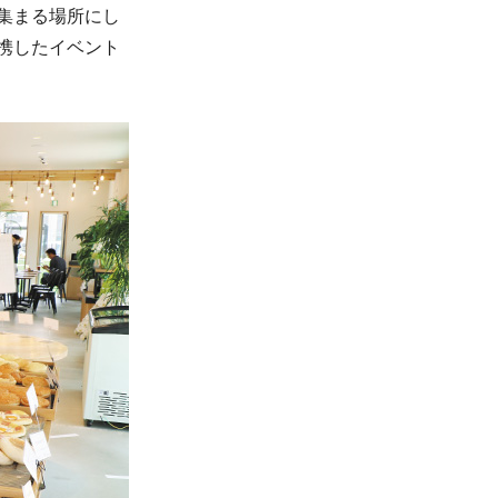
集まる場所にし
携したイベント