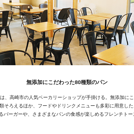
無添加にこだわった80種類のパン
は、高崎市の人気ベーカリーショップが手掛ける。無添加にこ
種類そろえるほか、フードやドリンクメニューも多彩に用意し
るバーガーや、さまざまなパンの食感が楽しめるフレンチトー