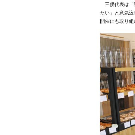
三俣代表は「認
たい」と意気込
開催にも取り組