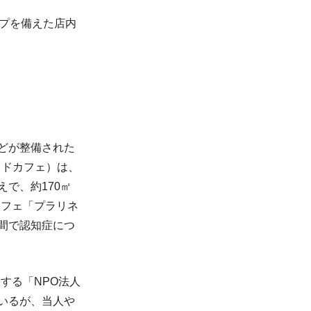
プを備えた店内
どが整備された
サイドカフェ）は、
で、約170㎡
カフェ「プラリネ
間で認知症につ
する「NPO法人
いるが、当人や