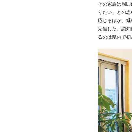
その家族は周囲
りたい」との思
応じるほか、継
完備した。認知
るのは県内で初