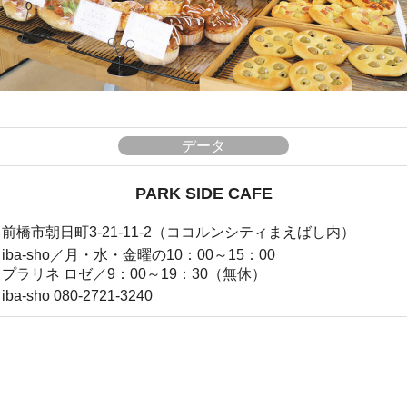
データ
PARK SIDE CAFE
前橋市朝日町3-21-11-2（ココルンシティまえばし内）
iba-sho／月・水・金曜の10：00～15：00
プラリネ ロゼ／9：00～19：30（無休）
iba-sho 080-2721-3240