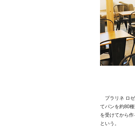
プラリネ ロゼ
てパンを約80
を受けてから作
という。