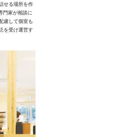
話せる場所を作
の専門家が相談に
配慮して個室も
託を受け運営す