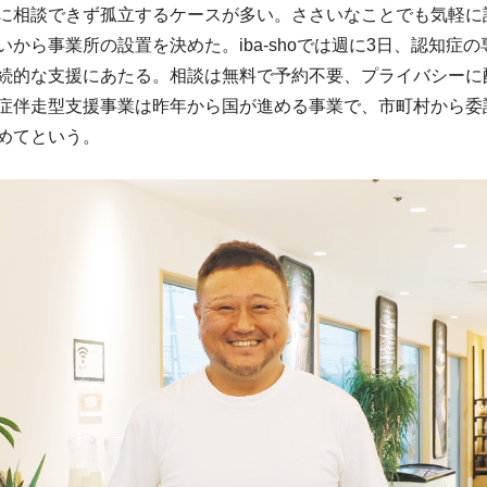
に相談できず孤立するケースが多い。ささいなことでも気軽に
いから事業所の設置を決めた。iba-shoでは週に3日、認知症
続的な支援にあたる。相談は無料で予約不要、プライバシーに
症伴走型支援事業は昨年から国が進める事業で、市町村から委
めてという。