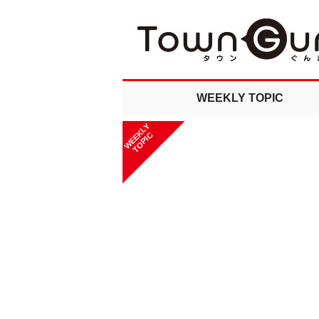
WEEKLY TOPIC
WEEKLY
TOPIC