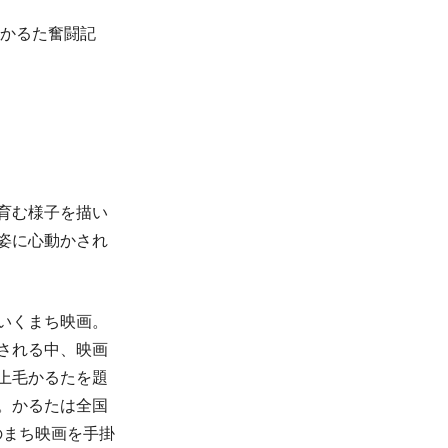
かるた奮闘記
育む様子を描い
姿に心動かされ
いくまち映画。
される中、映画
上毛かるたを題
。かるたは全国
のまち映画を手掛