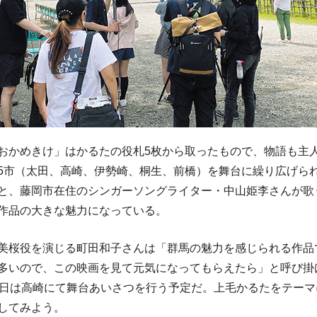
かめきけ」はかるたの役札5枚から取ったもので、物語も主
5市（太田、高崎、伊勢崎、桐生、前橋）を舞台に繰り広げら
と、藤岡市在住のシンガーソングライター・中山姫李さんが歌
作品の大きな魅力になっている。
桜役を演じる町田和子さんは「群馬の魅力を感じられる作品
多いので、この映画を見て元気になってもらえたら」と呼び掛け
5日は高崎にて舞台あいさつを行う予定だ。上毛かるたをテー
してみよう。