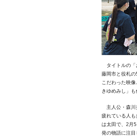
タイトルの「お
藤岡市と役札の
こだわった映像
きゆめみし」も
主人公・森川美
疲れている人も
は太田で、2月
発の物語に注目