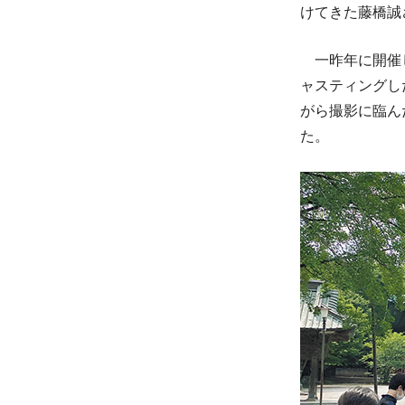
けてきた藤橋誠
一昨年に開催し
ャスティングし
がら撮影に臨ん
た。