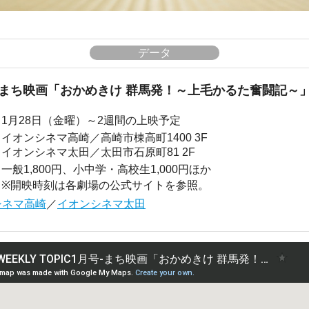
データ
まち映画「おかめきけ 群馬発！～上毛かるた奮闘記～
1月28日（金曜）～2週間の上映予定
イオンシネマ高崎／高崎市棟高町1400 3F
イオンシネマ太田／太田市石原町81 2F
一般1,800円、小中学・高校生1,000円ほか
※開映時刻は各劇場の公式サイトを参照。
シネマ高崎
／
イオンシネマ太田