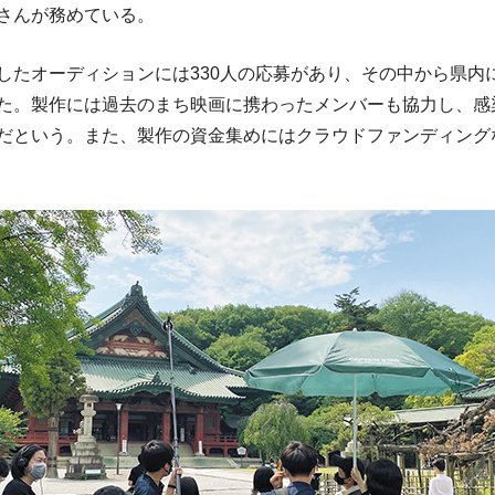
さんが務めている。
たオーディションには330人の応募があり、その中から県内に
た。製作には過去のまち映画に携わったメンバーも協力し、感
だという。また、製作の資金集めにはクラウドファンディング