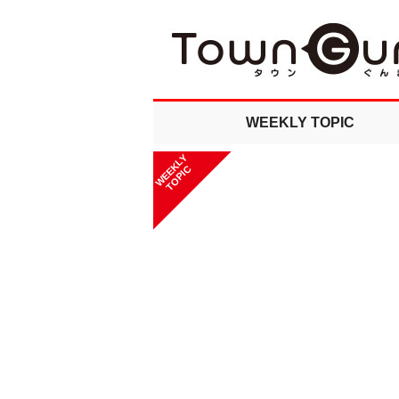
WEEKLY TOPIC
WEEKLY
TOPIC