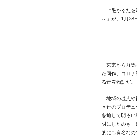
上毛かるたを題
～」が、1月2
東京から群馬へ
た同作。コロナ
る青春物語だ。
地域の歴史や観
同作のプロデュ
を通して明るい
材にしたのも「
的にも有名なの