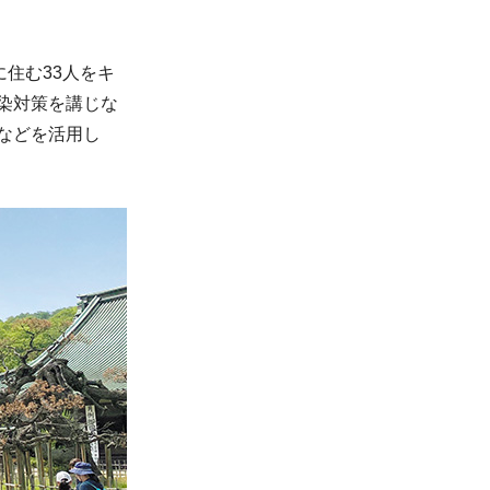
住む33人をキ
染対策を講じな
などを活用し