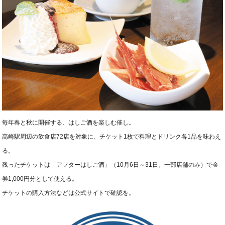
毎年春と秋に開催する、はしご酒を楽しむ催し。
高崎駅周辺の飲食店72店を対象に、チケット1枚で料理とドリンク各1品を味わえ
る。
残ったチケットは「アフターはしご酒」（10月6日～31日。一部店舗のみ）で金
券1,000円分として使える。
チケットの購入方法などは公式サイトで確認を。