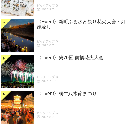
ピックアップ-G
2026.8.7
〈Event〉新町ふるさと祭り花火大会・灯
籠流し
ピックアップ-G
2026.8.7
〈Event〉第70回 前橋花火大会
ピックアップ-G
2026.7.10
〈Event〉桐生八木節まつり
ピックアップ-G
2026.8.7