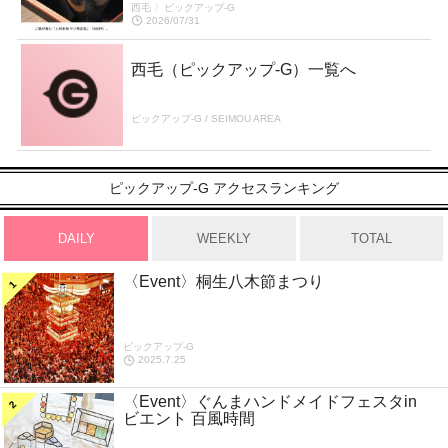
西毛 〉ピックアップ-G
2026/07/31
西毛（ピックアップ-G）一覧へ
ピックアップ-G / SEIMOU AREA
ピックアップ-G アクセスランキング
DAILY
WEEKLY
TOTAL
〈Event〉桐生八木節まつり
ピックアップ-G
2025.7.25
〈Event〉ぐんまハンドメイドフェスタin
ビエント 百風時間