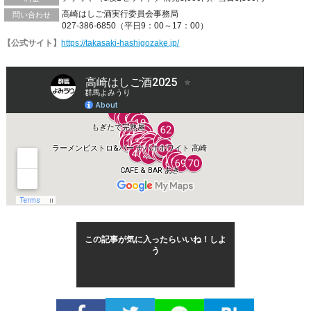
高崎はしご酒実行委員会事務局
問い合わせ
027-386-6850（平日9：00～17：00）
【公式サイト】
https://takasaki-hashigozake.jp/
この記事が気に入ったらいいね！しよ
う