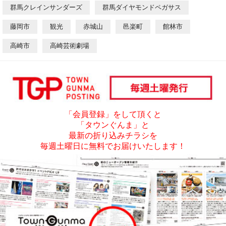
群馬クレインサンダーズ
群馬ダイヤモンドペガサス
藤岡市
観光
赤城山
邑楽町
館林市
高崎市
高崎芸術劇場
「会員登録」をして頂くと
「タウンぐんま」と
最新の折り込みチラシを
毎週土曜日に無料でお届けいたします！