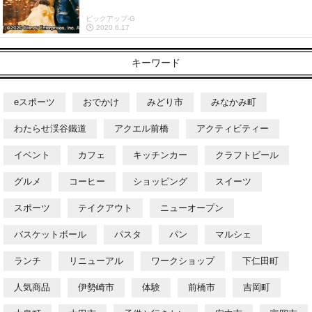
ピックアップ-G
2020.6.17
キーワード
eスポーツ
おでかけ
みどり市
みなかみ町
わたらせ渓谷鐵道
アクエル前橋
アクティビティー
イベント
カフェ
キッチンカー
クラフトビール
グルメ
コーヒー
ショッピング
スイーツ
スポーツ
テイクアウト
ニューオープン
バスケットボール
パスタ
パン
マルシェ
ランチ
リニューアル
ワークショップ
下仁田町
人気商品
伊勢崎市
体験
前橋市
吉岡町