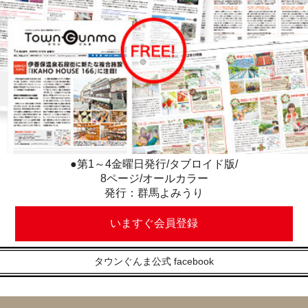
●第1～4金曜日発行/タブロイド版/
8ページ/オールカラー
発行：群馬よみうり
いますぐ会員登録
タウンぐんま公式 facebook