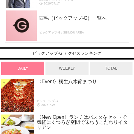
2026/07/17
西毛（ピックアップ-G）一覧へ
ピックアップ-G / SEIMOU AREA
ピックアップ-G アクセスランキング
DAILY
WEEKLY
TOTAL
〈Event〉桐生八木節まつり
ピックアップ-G
2025.7.25
〈New Open〉ランチはパスタをセットで
気軽にくつろぎ空間で味わうこだわりイタ
リアン