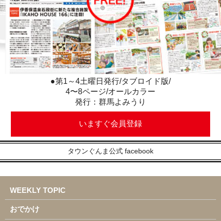
●第1～4土曜日発行/タブロイド版/
4〜8ページ/オールカラー
発行：群馬よみうり
いますぐ会員登録
タウンぐんま公式 facebook
WEEKLY TOPIC
おでかけ