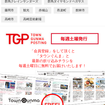
群馬クレインサンダーズ
群馬ダイヤモンドペガサス
藤岡市
観光
赤城山
邑楽町
館林市
高崎市
高崎芸術劇場
「会員登録」をして頂くと
「タウンぐんま」と
最新の折り込みチラシを
毎週土曜日に無料でお届けいたします！