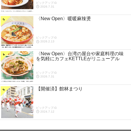
ピックアップ-G
2026.7.31
〈New Open〉暖暖麻辣燙
ピックアップ-G
2026.2.13
〈New Open〉台湾の屋台や家庭料理の味
を気軽にカフェKETTLEがリニューアル
ピックアップ-G
2026.7.31
【開催済】館林まつり
ピックアップ-G
2024.7.12