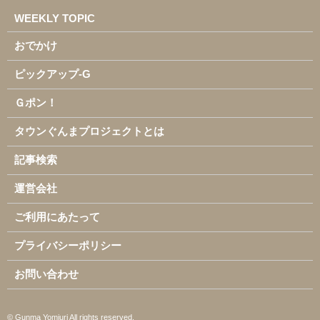
WEEKLY TOPIC
おでかけ
ピックアップ-G
Ｇポン！
タウンぐんまプロジェクトとは
記事検索
運営会社
ご利用にあたって
プライバシーポリシー
お問い合わせ
© Gunma Yomiuri All rights reserved.