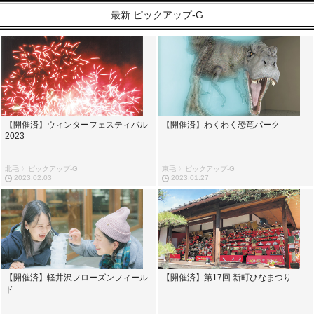
最新 ピックアップ-G
【開催済】ウィンターフェスティバル
【開催済】わくわく恐竜パーク
2023
北毛 〉ピックアップ-G
東毛 〉ピックアップ-G
2023.02.03
2023.01.27
【開催済】軽井沢フローズンフィール
【開催済】第17回 新町ひなまつり
ド