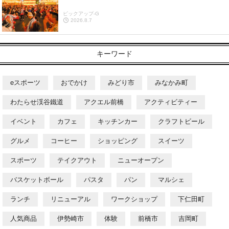
ピックアップ-G
2026.8.7
キーワード
eスポーツ
おでかけ
みどり市
みなかみ町
わたらせ渓谷鐵道
アクエル前橋
アクティビティー
イベント
カフェ
キッチンカー
クラフトビール
グルメ
コーヒー
ショッピング
スイーツ
スポーツ
テイクアウト
ニューオープン
バスケットボール
パスタ
パン
マルシェ
ランチ
リニューアル
ワークショップ
下仁田町
人気商品
伊勢崎市
体験
前橋市
吉岡町