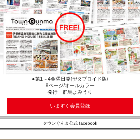
●第1～4金曜日発行/タブロイド版/
8ページ/オールカラー
発行：群馬よみうり
いますぐ会員登録
タウンぐんま公式 facebook