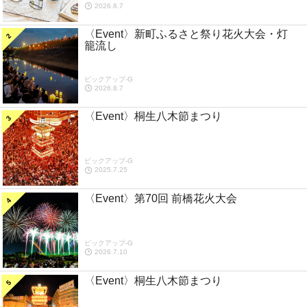
2026.8.7
〈Event〉新町ふるさと祭り花火大会・灯
籠流し
ピックアップ-G
2026.8.7
〈Event〉桐生八木節まつり
ピックアップ-G
2025.7.25
〈Event〉第70回 前橋花火大会
ピックアップ-G
2026.7.10
〈Event〉桐生八木節まつり