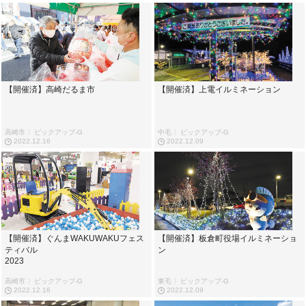
【開催済】高崎だるま市
【開催済】上電イルミネーション
高崎市 〉ピックアップ-G
中毛 〉ピックアップ-G
2022.12.16
2022.12.09
【開催済】ぐんまWAKUWAKUフェス
【開催済】板倉町役場イルミネーショ
ティバル
ン
2023
高崎市 〉ピックアップ-G
東毛 〉ピックアップ-G
2022.12.16
2022.12.09