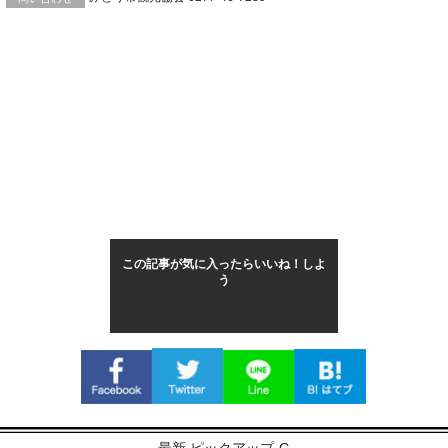
この記事が気に入ったらいいね！しよ
う
最新 ピックアップ-G