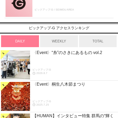
ピックアップ-G / SEIMOU AREA
ピックアップ-G アクセスランキング
DAILY
WEEKLY
TOTAL
〈Event〉“糸”のさきにあるもの vol.2
ピックアップ-G
2026.8.7
〈Event〉桐生八木節まつり
ピックアップ-G
2025.7.25
【HUMAN】インタビュー特集 群馬の“輝く