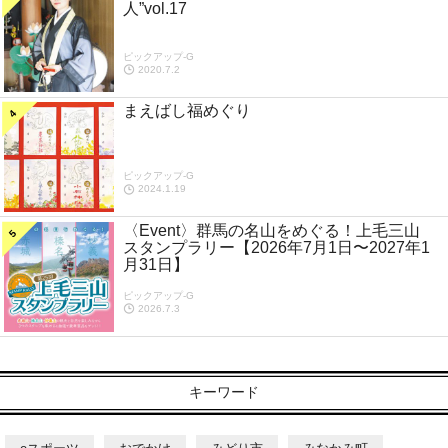
人”vol.17
ピックアップ-G
2020.7.2
まえばし福めぐり
ピックアップ-G
2024.1.19
〈Event〉群馬の名山をめぐる！上毛三山
スタンプラリー【2026年7月1日〜2027年1
月31日】
ピックアップ-G
2026.7.3
キーワード