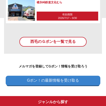
碓氷峠鉄道文化むら
有効期限
2026/7/17～9/30
西毛のＧポンを一覧で見る
メルマガを登録してGポン！情報を受け取ろう
Gポン！の最新情報を受け取る
ジャンルから探す