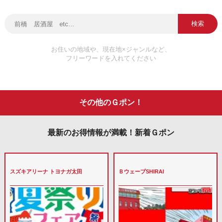
検索
お住いの地域や、現在地×ジャンルなど、
フリーワードを入れてください
その他のＧポン！
最新のお得情報が満載！新着Ｇポン
スズキアリーナ トヨナガ太田
ＢウェーブSHIRAI