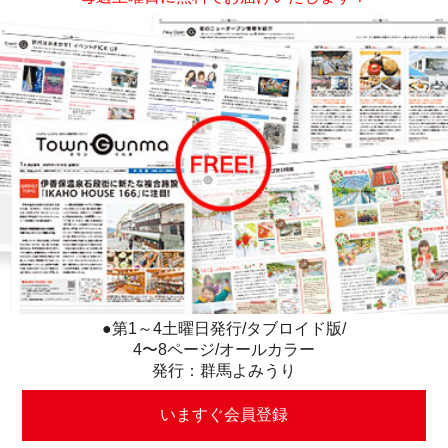
●第1～4土曜日発行/タブロイド版/
4〜8ページ/オールカラー
発行：群馬よみうり
いますぐ会員登録