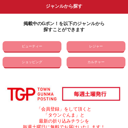
ジャンルから探す
掲載中のGポン！を以下のジャンルから
探すことができます
ビューティー
レジャー
ショッピング
カルチャー
「会員登録」をして頂くと
「タウンぐんま」と
最新の折り込みチラシを
毎週土曜日に無料でお届けいたします！