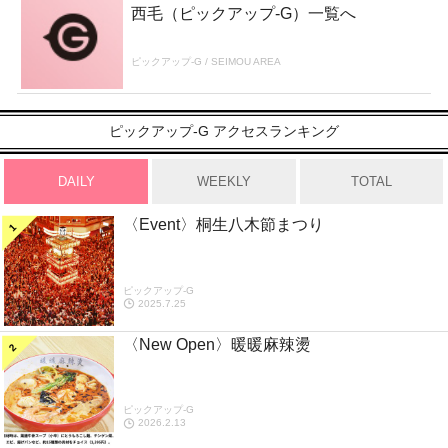
西毛（ピックアップ-G）一覧へ
ピックアップ-G / SEIMOU AREA
ピックアップ-G アクセスランキング
DAILY
WEEKLY
TOTAL
〈Event〉桐生八木節まつり
ピックアップ-G
2025.7.25
〈New Open〉暖暖麻辣燙
ピックアップ-G
2026.2.13