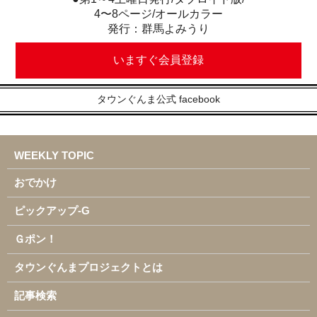
4〜8ページ/オールカラー
発行：群馬よみうり
いますぐ会員登録
タウンぐんま公式 facebook
WEEKLY TOPIC
おでかけ
ピックアップ-G
Ｇポン！
タウンぐんまプロジェクトとは
記事検索