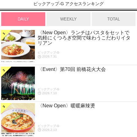
ピックアップ-G アクセスランキング
DAILY
WEEKLY
TOTAL
〈New Open〉ランチはパスタをセットで
気軽にくつろぎ空間で味わうこだわりイタ
リアン
ピックアップ-G
2026.7.31
〈Event〉第70回 前橋花火大会
ピックアップ-G
2026.7.10
〈New Open〉暖暖麻辣燙
ピックアップ-G
2026.2.13