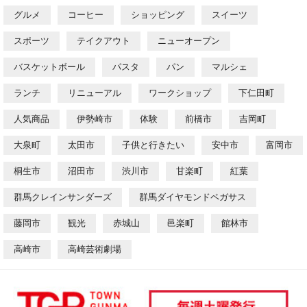
グルメ
コーヒー
ショッピング
スイーツ
スポーツ
テイクアウト
ニューオープン
バスケットボール
パスタ
パン
マルシェ
ランチ
リニューアル
ワークショップ
下仁田町
人気商品
伊勢崎市
体験
前橋市
吉岡町
大泉町
太田市
子供と行きたい
安中市
富岡市
桐生市
沼田市
渋川市
甘楽町
紅葉
群馬クレインサンダーズ
群馬ダイヤモンドペガサス
藤岡市
観光
赤城山
邑楽町
館林市
高崎市
高崎芸術劇場