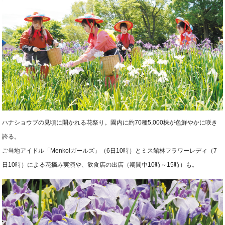
ハナショウブの見頃に開かれる花祭り。園内に約70種5,000株が色鮮やかに咲き
誇る。
ご当地アイドル「Menkoiガールズ」（6日10時）とミス館林フラワーレディ（7
日10時）による花摘み実演や、飲食店の出店（期間中10時～15時）も。