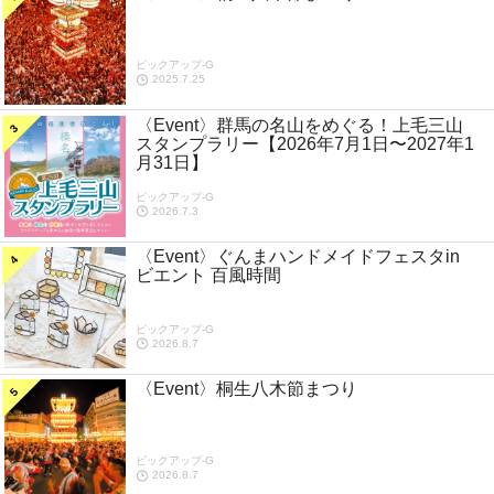
ピックアップ-G
2025.7.25
〈Event〉群馬の名山をめぐる！上毛三山
スタンプラリー【2026年7月1日〜2027年1
月31日】
ピックアップ-G
2026.7.3
〈Event〉ぐんまハンドメイドフェスタin
ビエント 百風時間
ピックアップ-G
2026.8.7
〈Event〉桐生八木節まつり
ピックアップ-G
2026.8.7