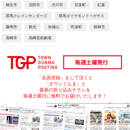
桐生市
沼田市
渋川市
甘楽町
紅葉
群馬クレインサンダーズ
群馬ダイヤモンドペガサス
藤岡市
観光
赤城山
邑楽町
館林市
高崎市
高崎芸術劇場
「会員登録」をして頂くと
「タウンぐんま」と
最新の折り込みチラシを
毎週土曜日に無料でお届けいたします！