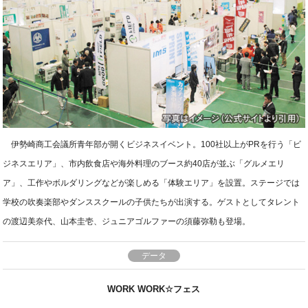
伊勢崎商工会議所青年部が開くビジネスイベント。100社以上がPRを行う「ビ
ジネスエリア」、市内飲食店や海外料理のブース約40店が並ぶ「グルメエリ
ア」、工作やボルダリングなどが楽しめる「体験エリア」を設置。ステージでは
学校の吹奏楽部やダンススクールの子供たちが出演する。ゲストとしてタレント
の渡辺美奈代、山本圭壱、ジュニアゴルファーの須藤弥勒も登場。
データ
WORK WORK☆フェス