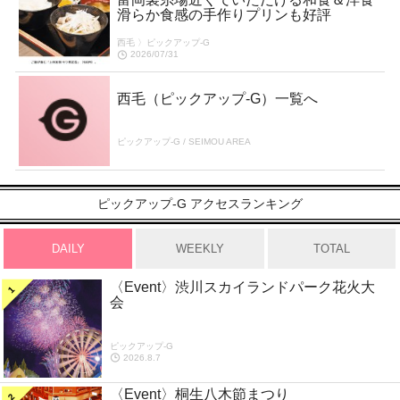
滑らか食感の手作りプリンも好評
西毛 〉ピックアップ-G
2026/07/31
西毛（ピックアップ-G）一覧へ
ピックアップ-G / SEIMOU AREA
ピックアップ-G アクセスランキング
DAILY
WEEKLY
TOTAL
〈Event〉渋川スカイランドパーク花火大
会
ピックアップ-G
2026.8.7
〈Event〉桐生八木節まつり