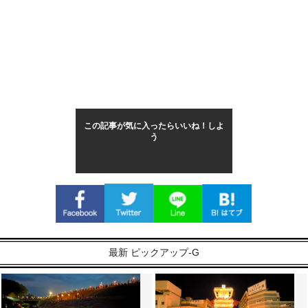
この記事が気に入ったらいいね！しよ
う
最新 ピックアップ-G