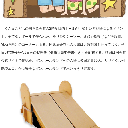
ぐんまこどもの国児童会館の2階多目的ホールが、楽しい遊び場になるイベン
ト。全てダンボールで作られた、滑り台やシーソー、迷路や輪投げなどを設置。
乳幼児向けのコーナーもある。同児童会館への入館は人数制限を行っており、当
日9時30分から1日分の整理券（健康状態申告書付き）を配布する。詳細は同会館
公式サイトで確認を。ダンボールランドへの入場は各回定員60人。リサイクル可
能でエコ、かつ安全なダンボールランドで思いっきり遊ぼう。