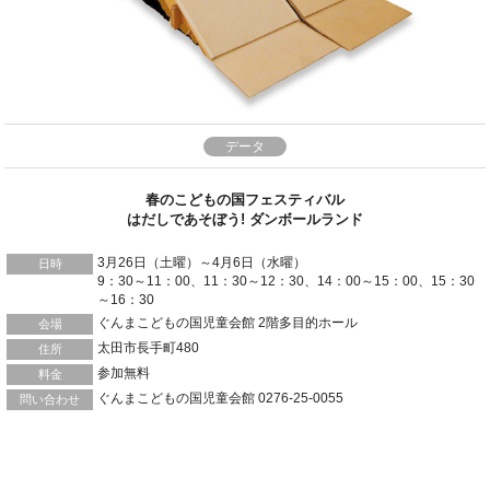
データ
春のこどもの国フェスティバル
はだしであそぼう! ダンボールランド
3月26日（土曜）～4月6日（水曜）
日時
9：30～11：00、11：30～12：30、14：00～15：00、15：30
～16：30
ぐんまこどもの国児童会館 2階多目的ホール
会場
太田市長手町480
住所
参加無料
料金
ぐんまこどもの国児童会館 0276-25-0055
問い合わせ