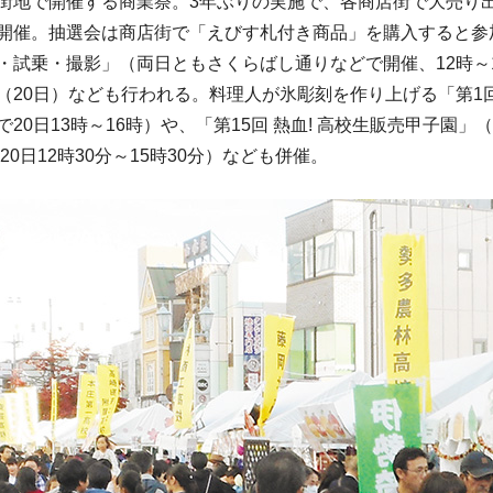
地で開催する商業祭。3年ぶりの実施で、各商店街で大売り
開催。抽選会は商店街で「えびす札付き商品」を購入すると参
・試乗・撮影」（両日ともさくらばし通りなどで開催、12時～
（20日）なども行われる。料理人が氷彫刻を作り上げる「第1
20日13時～16時）や、「第15回 熱血! 高校生販売甲子園」
、20日12時30分～15時30分）なども併催。