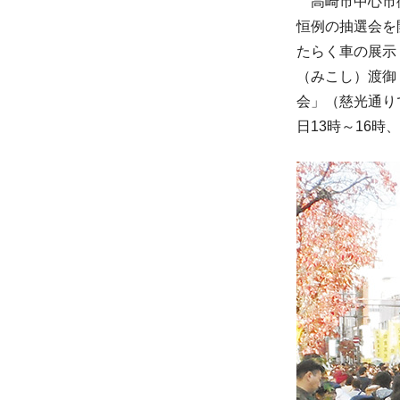
高崎市中心市街
恒例の抽選会を
たらく車の展示
（みこし）渡御
会」（慈光通りで
日13時～16時