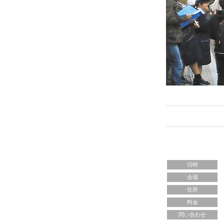
日時
会場
住所
料金
問い合わせ