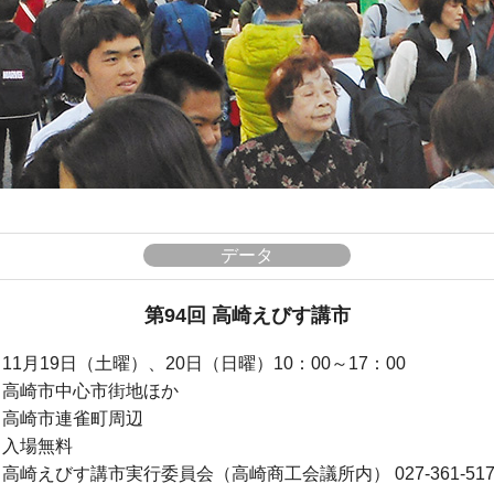
データ
第94回 高崎えびす講市
11月19日（土曜）、20日（日曜）10：00～17：00
高崎市中心市街地ほか
高崎市連雀町周辺
入場無料
高崎えびす講市実行委員会（高崎商工会議所内） 027-361-517