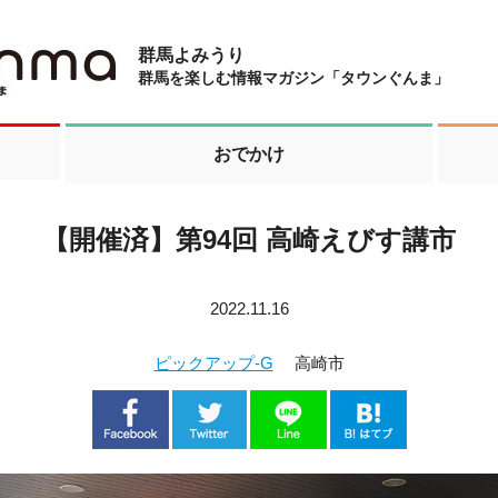
群馬よみうり
群馬を楽しむ情報マガジン「タウンぐんま」
おでかけ
【開催済】第94回 高崎えびす講市
2022.11.16
ピックアップ-G
高崎市