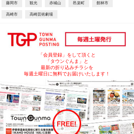
藤岡市
観光
赤城山
邑楽町
館林市
高崎市
高崎芸術劇場
「会員登録」をして頂くと
「タウンぐんま」と
最新の折り込みチラシを
毎週土曜日に無料でお届けいたします！