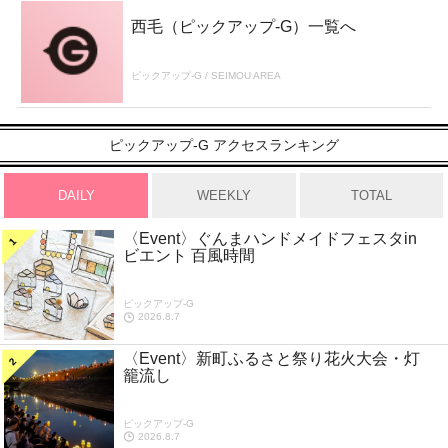
西毛（ピックアップ-G）一覧へ
ピックアップ-G / SEIMOU AREA
ピックアップ-G アクセスランキング
DAILY
WEEKLY
TOTAL
〈Event〉ぐんまハンドメイドフェスタin
ビエント 百風時間
ピックアップ-G
2026.8.7
〈Event〉新町ふるさと祭り花火大会・灯
籠流し
ピックアップ-G
2026.8.7