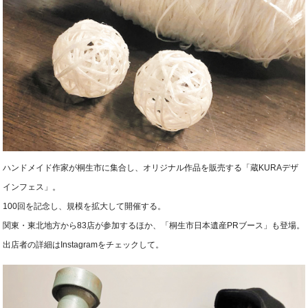
ハンドメイド作家が桐生市に集合し、オリジナル作品を販売する「蔵KURAデザ
インフェス」。
100回を記念し、規模を拡大して開催する。
関東・東北地方から83店が参加するほか、「桐生市日本遺産PRブース」も登場。
出店者の詳細はInstagramをチェックして。