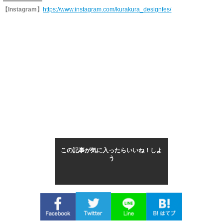
【Instagram】
https://www.instagram.com/kurakura_designfes/
この記事が気に入ったらいいね！しよ
う