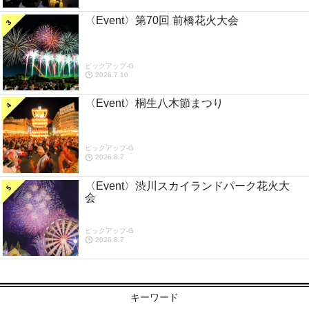
〈Event〉第70回 前橋花火大会
ピックアップ-G
2026.7.10
〈Event〉桐生八木節まつり
ピックアップ-G
2026.8.7
〈Event〉渋川スカイランドパーク花火大
会
ピックアップ-G
2026.8.7
キーワード