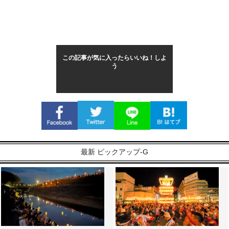
この記事が気に入ったらいいね！しよ
う
最新 ピックアップ-G