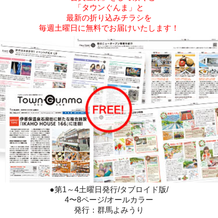
「タウンぐんま」と
最新の折り込みチラシを
毎週土曜日に無料でお届けいたします！
●第1～4土曜日発行/タブロイド版/
4〜8ページ/オールカラー
発行：群馬よみうり