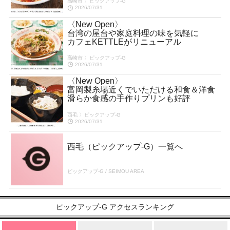
高崎市 〉ピックアップ-G
2026/07/31
〈New Open〉
台湾の屋台や家庭料理の味を気軽に
カフェKETTLEがリニューアル
高崎市 〉ピックアップ-G
2026/07/31
〈New Open〉
富岡製糸場近くでいただける和食＆洋食
滑らか食感の手作りプリンも好評
西毛 〉ピックアップ-G
2026/07/31
西毛（ピックアップ-G）一覧へ
ピックアップ-G / SEIMOU AREA
ピックアップ-G アクセスランキング