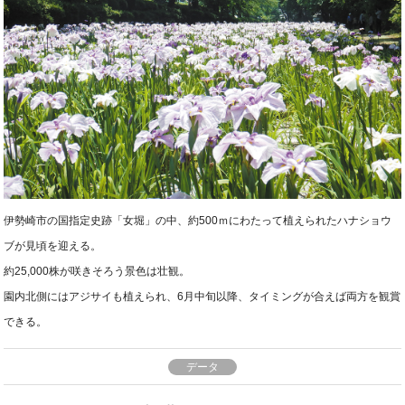
伊勢崎市の国指定史跡「女堀」の中、約500ｍにわたって植えられたハナショウ
ブが見頃を迎える。
約25,000株が咲きそろう景色は壮観。
園内北側にはアジサイも植えられ、6月中旬以降、タイミングが合えば両方を観賞
できる。
データ