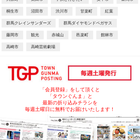
桐生市
沼田市
渋川市
甘楽町
紅葉
群馬クレインサンダーズ
群馬ダイヤモンドペガサス
藤岡市
観光
赤城山
邑楽町
館林市
高崎市
高崎芸術劇場
「会員登録」をして頂くと
「タウンぐんま」と
最新の折り込みチラシを
毎週土曜日に無料でお届けいたします！