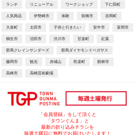
ランチ
リニューアル
ワークショップ
下仁田町
人気商品
伊勢崎市
体験
前橋市
吉岡町
大泉町
太田市
子供と行きたい
安中市
富岡市
桐生市
沼田市
渋川市
甘楽町
紅葉
群馬クレインサンダーズ
群馬ダイヤモンドペガサス
藤岡市
観光
赤城山
邑楽町
館林市
高崎市
高崎芸術劇場
「会員登録」をして頂くと
「タウンぐんま」と
最新の折り込みチラシを
毎週土曜日に無料でお届けいたします！