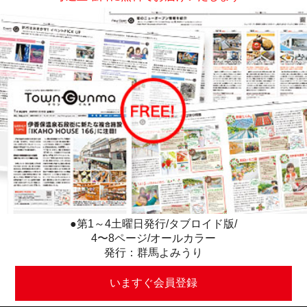
●第1～4土曜日発行/タブロイド版/
4〜8ページ/オールカラー
発行：群馬よみうり
いますぐ会員登録